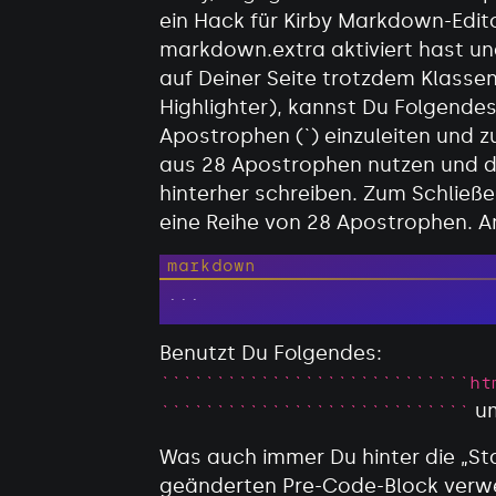
ein Hack für Kirby Markdown-Edito
markdown.extra aktiviert hast un
auf Deiner Seite trotzdem Klassen
Highlighter), kannst Du Folgendes 
Apostrophen (`) einzuleiten und z
aus 28 Apostrophen nutzen und 
hinterher schreiben. Zum Schlie
eine Reihe von 28 Apostrophen. An
```
Benutzt Du Folgendes:
````````````````````````````ht
um
````````````````````````````
Was auch immer Du hinter die „Star
geänderten Pre-Code-Block verw