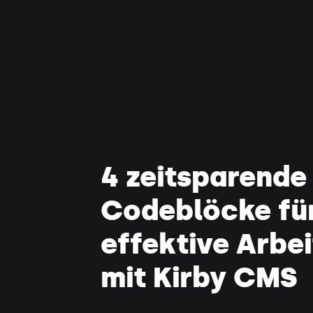
4 zeitsparende
Codeblöcke fü
effektive Arbei
mit Kirby CMS
12. Apr. 2021