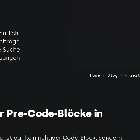
utlich
eiträge
ne Suche
ösungen
Home
Blog
4 zeit
r Pre-Code-Blöcke in
p ist gar kein richtiger Code-Block, sondern