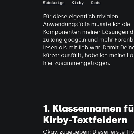
Webdesign
Kirby
Code
Für diese eigentlich trivialen
Anwendungsfälle musste ich die
Komponenten meiner Lösungen de
zu lang googeln und mehr Forenb
lesen als mit lieb war. Damit Dei
kürzer ausfällt, habe ich meine L
hier zusammengetragen.
1. Klassennamen fü
Kirby-Textfeldern
Okay, zugegeben: Dieser erste Tip