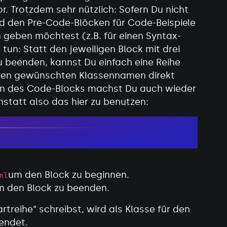
r. Trotzdem sehr nützlich: Sofern Du nicht
d den Pre-Code-Blöcken für Code-Beispiele
 geben möchtest (z.B. für einen Syntax-
tun: Statt den jeweiligen Block mit drei
u beenden, kannst Du einfach eine Reihe
den gewünschten Klassennamen direkt
ßen des Code-Blocks machst Du auch wieder
statt also das hier zu benutzen:
um den Block zu beginnen.
ml
 den Block zu beenden.
treihe“ schreibst, wird als Klasse für den
endet.