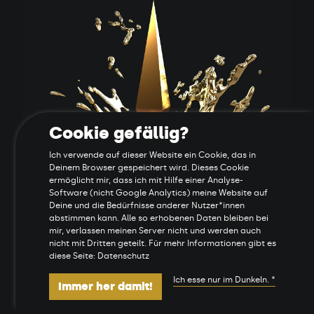
Cookie gefällig?
Ich verwende auf dieser Website ein Cookie, das in
Deinem Browser gespeichert wird. Dieses Cookie
ermöglicht mir, dass ich mit Hilfe einer Analyse-
Software (nicht Google Analytics) meine Website auf
Deine und die Bedürfnisse anderer Nutzer*innen
Wie man aus
abstimmen kann. Alle so erhobenen Daten bleiben bei
mir, verlassen meinen Server nicht und werden auch
basicLightbox eine
nicht mit Dritten geteilt. Für mehr Informationen gibt es
diese Seite: Datenschutz
richtige Galerie
Ich esse nur im Dunkeln. *
Immer her damit!
macht